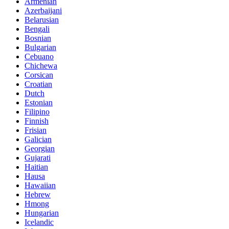
Armenian
Azerbaijani
Belarusian
Bengali
Bosnian
Bulgarian
Cebuano
Chichewa
Corsican
Croatian
Dutch
Estonian
Filipino
Finnish
Frisian
Galician
Georgian
Gujarati
Haitian
Hausa
Hawaiian
Hebrew
Hmong
Hungarian
Icelandic