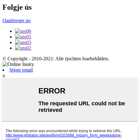
Folgje ús
Oanfreegje no
© Copyright - 2010-2021: Alle rjochten foarbehâlden.
Stjoer email
x