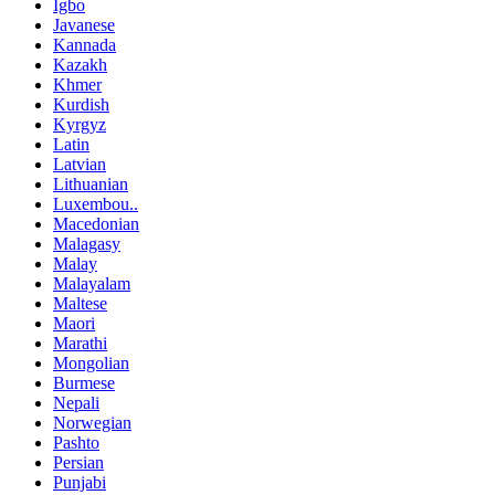
Igbo
Javanese
Kannada
Kazakh
Khmer
Kurdish
Kyrgyz
Latin
Latvian
Lithuanian
Luxembou..
Macedonian
Malagasy
Malay
Malayalam
Maltese
Maori
Marathi
Mongolian
Burmese
Nepali
Norwegian
Pashto
Persian
Punjabi